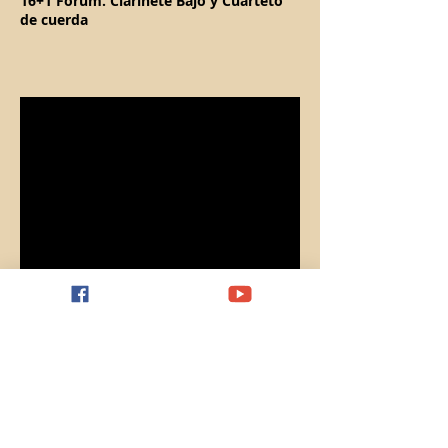
16+1 Forum. Clarinete Bajo y Cuarteto
de cuerda
Bragado. "Localización de la crisis"
Santi Mabad, Clarinete Bajo
Jan Guns, Dirección musical
Cor de clarinets de València