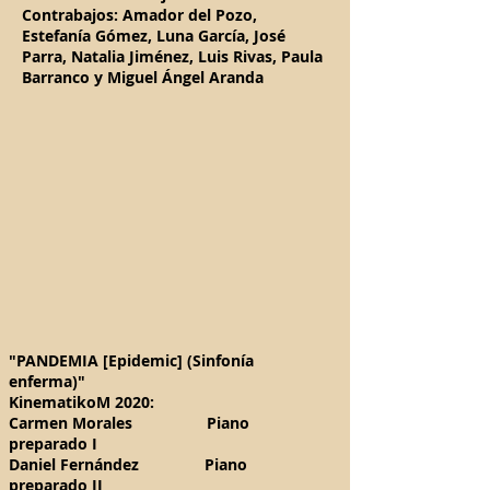
Contrabajos: Amador del Pozo,
Estefanía Gómez, Luna García, José
Parra, Natalia Jiménez, Luis Rivas, Paula
Barranco y Miguel Ángel Aranda
"PANDEMIA [Epidemic] (Sinfonía
enferma)"
KinematikoM 2020:
Carmen Morales Piano
preparado I
Daniel Fernández Piano
preparado II