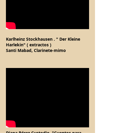
Karlheinz Stockhausen . " Der Kleine
Harlekin" ( extractos )
Santi Mabad, Clarinete-mimo
Diana Pérez Custodio. "Cuentos para